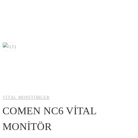
VITAL MONITÖRLER
COMEN NC6 VİTAL
MONİTÖR