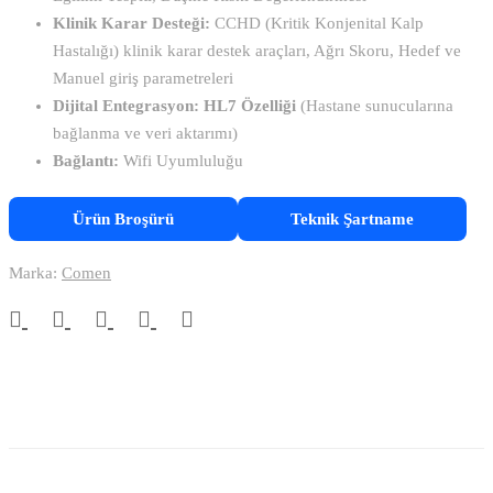
Klinik Karar Desteği:
CCHD (Kritik Konjenital Kalp
Hastalığı) klinik karar destek araçları, Ağrı Skoru, Hedef ve
Manuel giriş parametreleri
Dijital Entegrasyon:
HL7 Özelliği
(Hastane sunucularına
bağlanma ve veri aktarımı)
Bağlantı:
Wifi Uyumluluğu
Ürün Broşürü
Teknik Şartname
Marka:
Comen