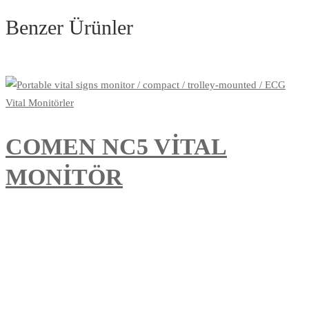
Benzer Ürünler
Vital Monitörler
COMEN NC5 VİTAL
MONİTÖR