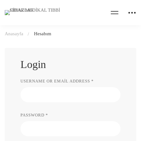
Anasayfa
Hesabım
Hesabım
Login
REQUIRED
USERNAME OR EMAIL ADDRESS
*
REQUIRED
PASSWORD
*